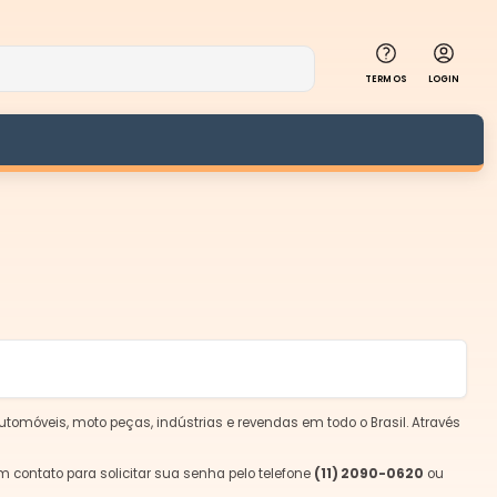
TERMOS
LOGIN
utomóveis, moto peças, indústrias e revendas em todo o Brasil. Através
m contato para solicitar sua senha pelo telefone
(11) 2090-0620
ou