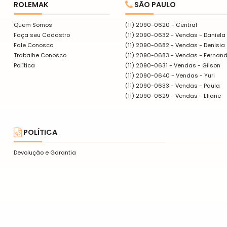
ROLEMAK
SÃO PAULO
Quem Somos
(11) 2090-0620 - Central
Faça seu Cadastro
(11) 2090-0632 - Vendas - Daniela
Fale Conosco
(11) 2090-0682 - Vendas - Denisia
Trabalhe Conosco
(11) 2090-0683 - Vendas - Fernan
Política
(11) 2090-0631 - Vendas - Gilson
(11) 2090-0640 - Vendas - Yuri
(11) 2090-0633 - Vendas - Paula
(11) 2090-0629 - Vendas - Eliane
POLÍTICA
Devolução e Garantia