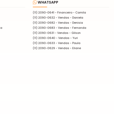
WHATSAPP
(11) 2090-0641
- Financeiro - Camila
(11) 2090-0632
- Vendas - Daniela
(11) 2090-0682
- Vendas - Denisia
da
(11) 2090-0683
- Vendas - Fernanda
(11) 2090-0631
- Vendas - Gilson
(11) 2090-0640
- Vendas - Yuri
(11) 2090-0633
- Vendas - Paula
(11) 2090-0629
- Vendas - Eliane