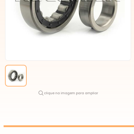
clique na imagem para ampliar