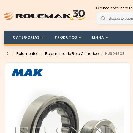
Olá boa noite, para t
CATEGORIAS
PRODUTOS
LINHA
Rolamentos
Rolamento de Rolo Cilíndrico
NJ304EC3