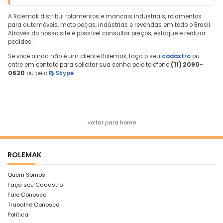
A Rolemak distribui rolamentos e mancais industriais, rolamentos
para automóveis, moto peças, indústrias e revendas em todo o Brasil.
Através do nosso site é possível consultar preços, estoque e realizar
pedidos.
Se você ainda não é um cliente Rolemak, faça o seu
cadastro
ou
entre em contato para solicitar sua senha pelo telefone
(11) 2090-
0620
ou pelo
Skype
.
voltar para home
ROLEMAK
Quem Somos
Faça seu Cadastro
Fale Conosco
Trabalhe Conosco
Política