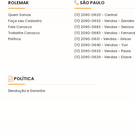
ROLEMAK
SÃO PAULO
Quem Somos
(11) 2090-0620 - Central
Faça seu Cadastro
(11) 2090-0632 - Vendas - Daniela
Fale Conosco
(11) 2090-0682 - Vendas - Denisia
Trabalhe Conosco
(11) 2090-0683 - Vendas - Fernan
Política
(11) 2090-0631 - Vendas - Gilson
(11) 2090-0640 - Vendas - Yuri
(11) 2090-0633 - Vendas - Paula
(11) 2090-0629 - Vendas - Eliane
POLÍTICA
Devolução e Garantia