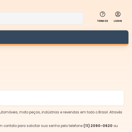
TERMOS
LOGIN
utomóveis, moto peças, indústrias e revendas em todo o Brasil. Através
m contato para solicitar sua senha pelo telefone
(11) 2090-0620
ou