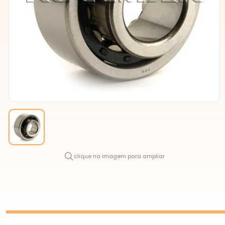
clique na imagem para ampliar