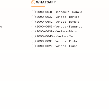
WHATSAPP
(11) 2090-0641
- Financeiro - Camila
(11) 2090-0632
- Vendas - Daniela
(11) 2090-0682
- Vendas - Denisia
da
(11) 2090-0683
- Vendas - Fernanda
(11) 2090-0631
- Vendas - Gilson
(11) 2090-0640
- Vendas - Yuri
(11) 2090-0633
- Vendas - Paula
(11) 2090-0629
- Vendas - Eliane